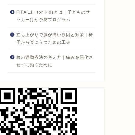
FIFA 11+ for Kidsとは｜子どものサ
ッカーけが予防プログラム
立ち上がりで膝が痛い原因と対策｜椅
子から楽に立つための工夫
膝の運動療法の考え方｜痛みを悪化さ
せずに動くために