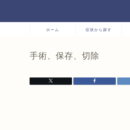
ホーム
症状から探す
手術、保存、切除