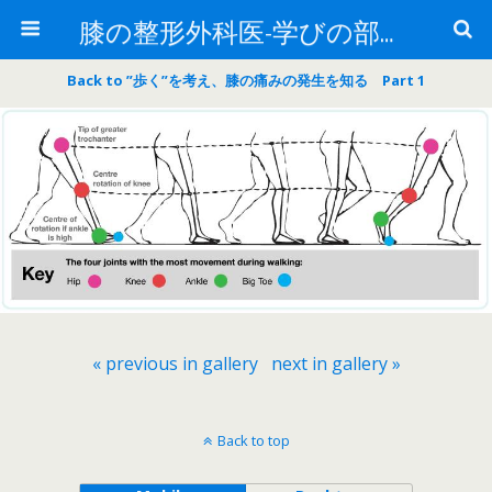
膝の整形外科医-学びの部屋-
Back to ”歩く”を考え、膝の痛みの発生を知る Part 1
« previous in gallery
next in gallery »
Back to top