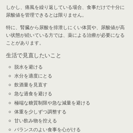
しかし、痛風を繰り返している場合、食事だけで十分に
尿酸値を管理できるとは限りません。
特に、腎臓から尿酸を排泄しにくい体質や、尿酸値が高
い状態が続いている方では、薬による治療が必要になる
ことがあります。
生活で見直したいこと
脱水を避ける
水分を適度にとる
飲酒量を見直す
急な過食を避ける
極端な糖質制限や急な減量を避ける
体重を少しずつ調整する
甘い飲み物を控える
バランスのよい食事を心がける