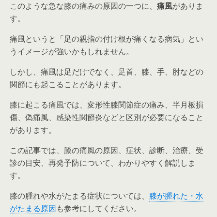
このような急な膝の痛みの原因の一つに、
痛風
がありま
す。
痛風というと「足の親指の付け根が痛くなる病気」とい
うイメージが強いかもしれません。
しかし、痛風は足だけでなく、足首、膝、手、肘などの
関節にも起こることがあります。
膝に起こる痛風では、変形性膝関節症の痛み、半月板損
傷、偽痛風、感染性関節炎などと区別が必要になること
があります。
この記事では、膝の痛風の原因、症状、診断、治療、受
診の目安、再発予防について、わかりやすく解説しま
す。
膝の腫れや水がたまる症状については、
膝が腫れた・水
がたまる原因
も参考にしてください。