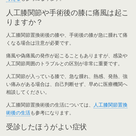
人工膝関節や手術後の膝に痛風は起こ
りますか？
人工膝関節置換術後の膝や、手術後の膝が急に腫れて痛
くなる場合は注意が必要です。
痛風や偽痛風の発作が起こることもありますが、感染や
人工関節周囲のトラブルとの区別が非常に重要です。
人工関節が入っている膝で、急な腫れ、熱感、発熱、強
い痛みがある場合は、自己判断せず、早めに医療機関へ
相談してください。
人工膝関節置換術後の生活については、
人工膝関節置換
術後の生活
も参考になります。
受診したほうがよい症状