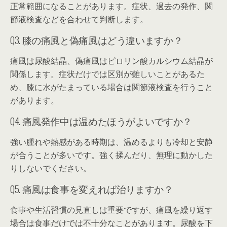
正常範囲になることがあります。症状、過去の発作、関
節液検査などを合わせて判断します。
Q3. 膝の痛風と偽痛風はどう違いますか？
痛風は尿酸結晶、偽痛風はピロリン酸カルシウム結晶が
関係します。症状だけでは区別が難しいことがあるた
め、膝に水がたまっている場合は関節液検査を行うこと
があります。
Q4. 痛風発作中は温めたほうがよいですか？
強い腫れや熱感がある時期は、温めるよりも冷却と安静
が合うことが多いです。強く揉んだり、無理に動かした
りしないでください。
Q5. 痛風は食事を変えれば治りますか？
食事や生活習慣の見直しは重要ですが、痛風を繰り返す
場合は食事だけでは不十分なことがあります。尿酸を下