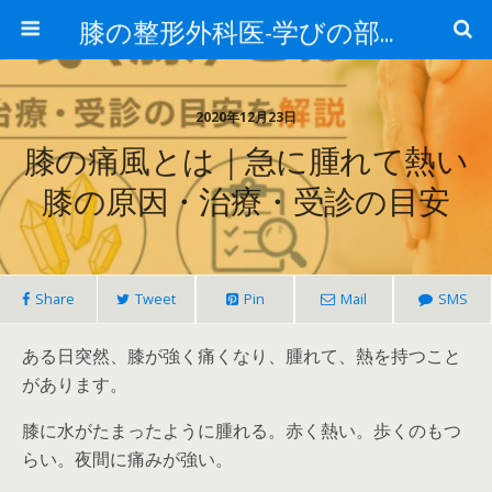
膝の整形外科医-学びの部屋-
2020年12月23日
膝の痛風とは｜急に腫れて熱い
膝の原因・治療・受診の目安
Share
Tweet
Pin
Mail
SMS
ある日突然、膝が強く痛くなり、腫れて、熱を持つこと
があります。
膝に水がたまったように腫れる。赤く熱い。歩くのもつ
らい。夜間に痛みが強い。