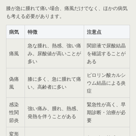
膝が急に腫れて痛い場合、痛風だけでなく、ほかの病気
も考える必要があります。
病気
特徴
注意点
急な腫れ、熱感、強い痛
関節液で尿酸結晶
痛風
み。尿酸値が高いことが
を確認することが
多い
ある
ピロリン酸カルシ
偽痛
膝に多く、急に腫れて痛
ウム結晶による炎
風
い。高齢者に多い
症
感染
緊急性が高く、早
強い痛み、腫れ、熱感、
性関
期診断・治療が必
発熱を伴うことがある
節炎
要
変形