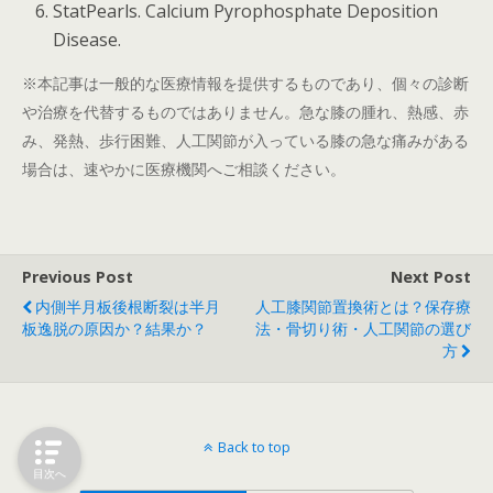
StatPearls. Calcium Pyrophosphate Deposition
Disease.
※本記事は一般的な医療情報を提供するものであり、個々の診断
や治療を代替するものではありません。急な膝の腫れ、熱感、赤
み、発熱、歩行困難、人工関節が入っている膝の急な痛みがある
場合は、速やかに医療機関へご相談ください。
Previous Post
Next Post
内側半月板後根断裂は半月
人工膝関節置換術とは？保存療
板逸脱の原因か？結果か？
法・骨切り術・人工関節の選び
方
Back to top
目次へ