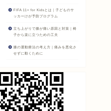
FIFA 11+ for Kidsとは｜子どものサ
ッカーけが予防プログラム
立ち上がりで膝が痛い原因と対策｜椅
子から楽に立つための工夫
膝の運動療法の考え方｜痛みを悪化さ
せずに動くために