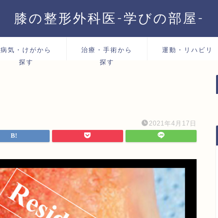
膝の整形外科医-学びの部屋-
病気・けがから
治療・手術から
運動・リハビリ
探す
探す
2021年4月17日