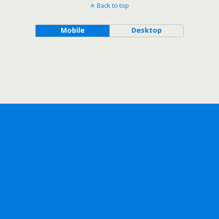
Back to top
Mobile
Desktop