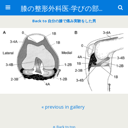
膝の整形外科医-学びの部屋-
Back to 自分の膝で痛み実験をした男
« previous in gallery
Back to top