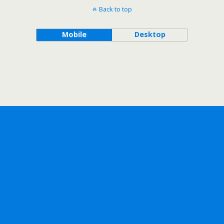
Back to top
Mobile
Desktop