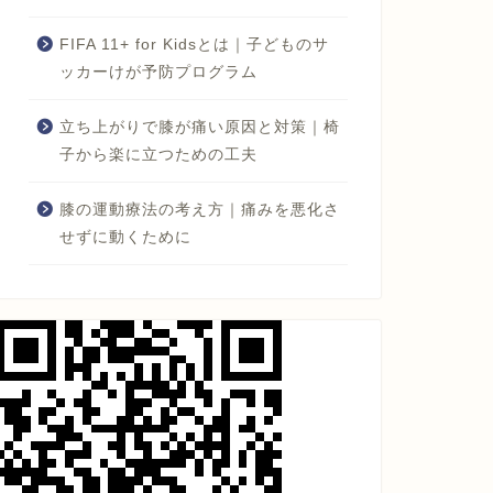
FIFA 11+ for Kidsとは｜子どものサ
ッカーけが予防プログラム
立ち上がりで膝が痛い原因と対策｜椅
子から楽に立つための工夫
膝の運動療法の考え方｜痛みを悪化さ
せずに動くために