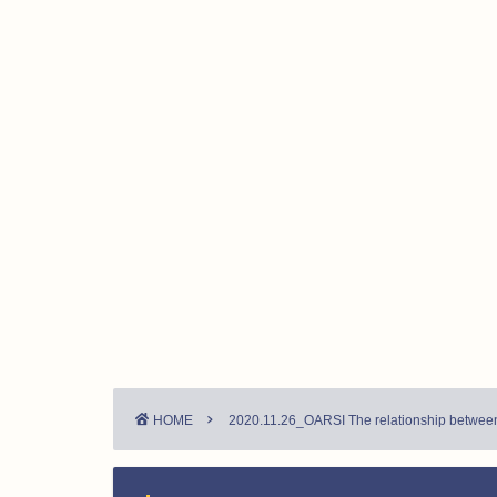
HOME
2020.11.26_OARSI The relationship between 