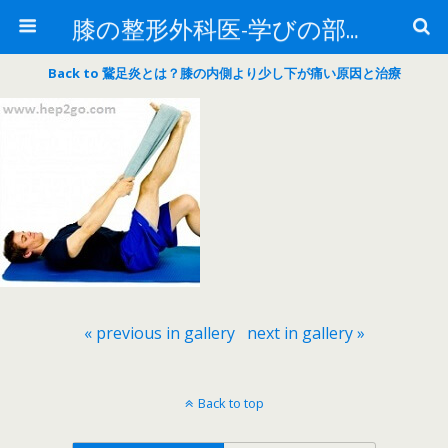
膝の整形外科医-学びの部屋-
Back to 鵞足炎とは？膝の内側より少し下が痛い原因と治療
« previous in gallery
next in gallery »
Back to top