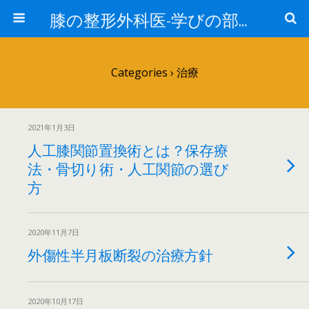
膝の整形外科医-学びの部屋-
Categories ›
治療
2021年1月3日
人工膝関節置換術とは？保存療
法・骨切り術・人工関節の選び
方
2020年11月7日
外傷性半月板断裂の治療方針
2020年10月17日