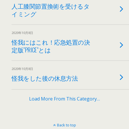
人工膝関節置換術を受けるタ
イミング
2020年10月8日
怪我にはこれ！応急処置の決
定版”PRICE”とは
2020年10月8日
怪我をした後の休息方法
Load More From This Category…
Back to top