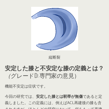
縦断裂
安定した膝と不安定な膝の定義とは？
（
グレードD: 専門家の意見）
機能不安定は症状です。
今回の研究では、
安定した膝とは靭帯が無傷
であると定
義しました。この定義には、例えばACL再建後の膝も含