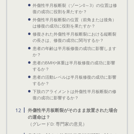
外傷性半月板断裂（ゾーン0～3）の位置は修
復の成功に役割を果たすか？
外傷性半月板断裂の位置（前角または後角）
は修復の成功に役割を果たすか？
修復された外傷性半月板断裂における縦断裂
の長さは、修復の成功に関与するか？
患者の年齢は半月板修復の成功に影響します
か？
患者のBMIや体重は半月板修復の成功に影響
するか？
患者の活動レベルは半月板修復の成功に影響
するか？
下肢のアライメントは外傷性半月板断裂の修
復の成功に影響するか？
外傷性半月板断裂がそのまま放置された場合
の運命は？
（グレードD: 専門家の意見）