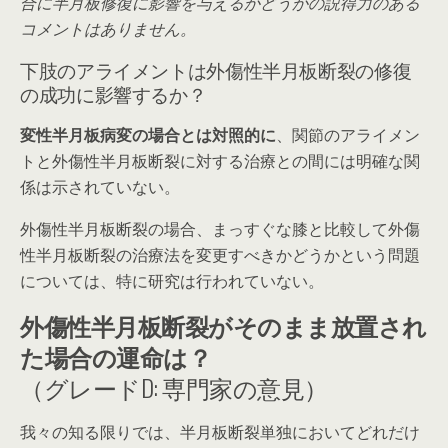
合に半月板修復に影響を与えるかどうかの説得力のある
コメントはありません。
下肢のアライメントは外傷性半月板断裂の修復
の成功に影響するか？
変性半月板病変の場合とは対照的に
、関節のアライメン
トと外傷性半月板断裂に対する治療との間には明確な関
係は示されていない。
外傷性半月板断裂の場合、まっすぐな膝と比較して
外傷
性半月板断裂の治療法を変更すべきかどうかという問題
については、特に研究は行われていない。
外傷性半月板断裂がそのまま放置され
た場合の運命は？
（グレードD: 専門家の意見）
我々の知る限りでは、
半月板断裂単独においてどれだけ