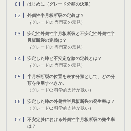
はじめに（グレード分類の決定）
外傷性半月板断裂の定義は？
（
グレードD: 専門家の意見）
安定性外傷性半月板断裂と不安定性外傷性半
月板断裂の定義は？
（
グレードD: 専門家の意見）
安定した膝と不安定な膝の定義とは？
（
グレードD: 専門家の意見）
半月板断裂の位置を表す分類として、どの分
類を使用すべきか。
（グレードC: 科学的支持が低い）
安定した膝の外傷性半月板断裂の発生率は？
（グレードC: 科学的支持が低い）
不安定膝における外傷性半月板断裂の発生率
は？