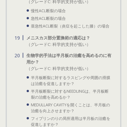
（グレードC: 科学的支持が低い）
慢性ACL断裂の場合
急性ACL断裂の場合
亜急性ACL断裂（炎症を起こした膝）の場合
メニスカス部分置換術の適応は？
（グレードC: 科学的支持が低い）
生物学的手法は半月板の治癒を高めるのに有
用か？
（グレードC: 科学的支持が低い）
半月板断裂に対するラスピングや周囲の滑膜
は治癒を促進しますか？
半月板断裂に対するNEEDLINGは、半月板断
裂の治癒を高めるか？
MEDULLARY CAVITYを開くことは、半月板の
治癒を向上させますか？
フィブリンのりの局所適用は半月板の治癒を
促進しますか？