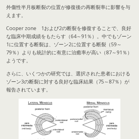
外傷性半月板断裂の位置が修復後の再断裂率に影響を与
えます。
Cooper zone 1および2の断裂を修復することで、良好
な臨床中期成績をもたらす（64～91％）。中でもゾーン
1に位置する断裂は、ゾーン2に位置する断裂（59～
79％）よりも統計的に有意に治癒率が高い（87～91％）
ようです。
さらに、いくつかの研究では、
選択された患者における
ゾーン3の断裂に対する良好な臨床結果（75～87％）が
報告されています。