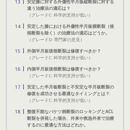
安定膝に対する外傷性半月板縦断裂に対する
違う治療法の適応は？
（グレードC: 科学的支持が低い）
安定した膝における外傷性半月板横断裂（後
根断裂を除く）の治療法の適応はどうか。
（グレードD: 専門家の意見）
外側半月板後根断裂は修復すべきか？
（グレードC: 科学的支持が低い）
内側半月板後根断裂は修復すべきか？
（グレードC: 科学的支持が低い）
安定した半月板断裂と不安定な半月板断裂の
修復を成功させる最適なタイミングとは？
（グレードC: 科学的支持が低い）
整復不能なバケツ柄断裂のロッキングとACL
断裂を併発した場合、外来や救急外来で治療
するのに最適な方法はどれか。