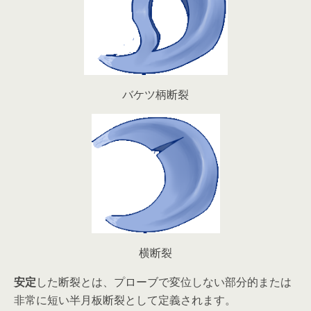
バケツ柄断裂
横断裂
安定
した断裂とは、プローブで変位しない部分的または
非常に短い半月板断裂として定義されます。