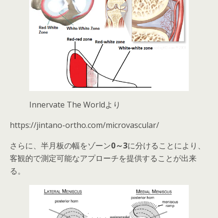
Innervate The Worldより
https://jintano-ortho.com/microvascular/
さらに、半月板の幅をゾーン
0～3
に分けることにより、
客観的で測定可能なアプローチを提供することが出来
る。