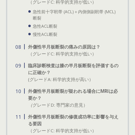
（グレードC: 科学的支持が低い）
急性前十字靭帯 (ACL)＋内側側副靭帯 (MCL)
断裂
急性ACL断裂
慢性ACL断裂
外傷性半月板断裂の痛みの原因は？
（グレードC: 科学的支持が低い）
臨床診断検査は膝の半月板断裂を評価するの
に正確か？
(グレードA: 科学的支持が高い）
外傷性半月板断裂が疑われる場合にMRIは必
要か？
（
グレードD: 専門家の意見）
外傷性半月板断裂の修復成功率に影響を与え
る要因
（グレードC: 科学的支持が低い）