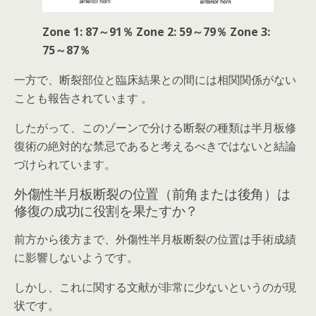
Zone 1: 87～91％ Zone 2: 59～79％ Zone 3:
75～87％
一方で、
断裂部位と臨床結果との間には相関関係がない
ことも報告されています 。
したがって、このゾーンで分ける断裂の種類は半月板修
復術の絶対的な禁忌であると考えるべきではないと結論
づけられています。
外傷性半月板断裂の位置（前角または後角）は
修復の成功に役割を果たすか？
前方から後方まで、外傷性半月板断裂の位置は手術成績
に影響しないようです。
しかし、これに関する文献が非常に少ないというのが現
状です。