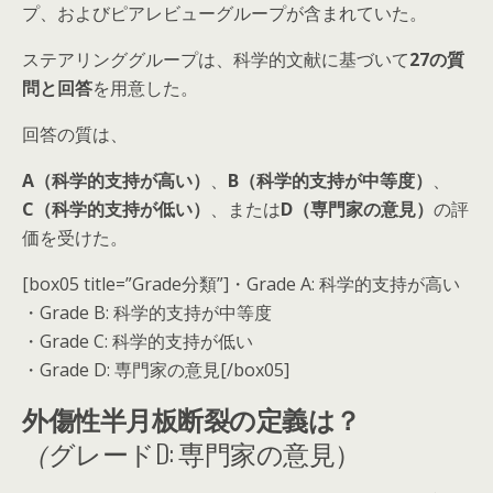
プ、およびピアレビューグループが含まれていた。
ステアリンググループは、科学的文献に基づいて
27の質
問と回答
を用意した。
回答の質は、
A（科学的支持が高い）
、
B（科学的支持が中等度）
、
C（科学的支持が低い）
、または
D（専門家の意見）
の評
価を受けた。
[box05 title=”Grade分類”]・Grade A: 科学的支持が高い
・Grade B: 科学的支持が中等度
・Grade C: 科学的支持が低い
・Grade D: 専門家の意見[/box05]
外傷性半月板断裂の定義は？
（
グレードD: 専門家の意見）