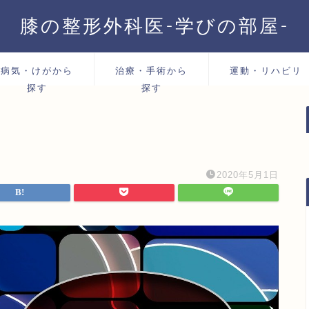
膝の整形外科医-学びの部屋-
病気・けがから
治療・手術から
運動・リハビリ
探す
探す
2020年5月1日