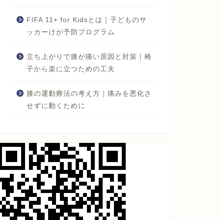
FIFA 11+ for Kidsとは｜子どものサ
ッカーけが予防プログラム
立ち上がりで膝が痛い原因と対策｜椅
子から楽に立つための工夫
膝の運動療法の考え方｜痛みを悪化さ
せずに動くために